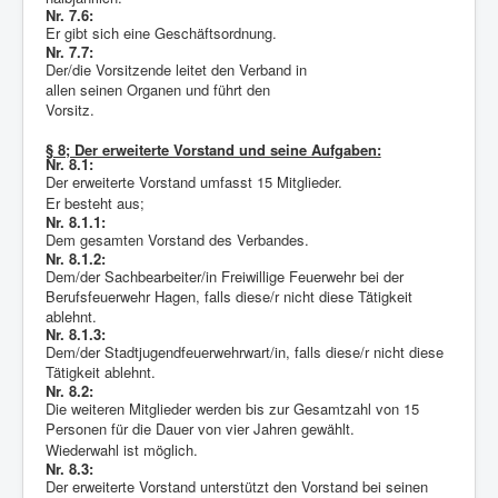
Nr. 7.6:
Er gibt sich eine Geschäftsordnung.
Nr. 7.7:
Der/die Vorsitzende leitet den Verband in
allen seinen Organen und führt den
Vorsitz.
§ 8; Der erweiterte Vorstand und seine Aufgaben:
Nr. 8.1:
Der erweiterte Vorstand umfasst 15 Mitglieder.
Er besteht aus;
Nr. 8.1.1:
Dem gesamten Vorstand des Verbandes.
Nr. 8.1.2:
Dem/der Sachbearbeiter/in Freiwillige Feuerwehr bei der
Berufsfeuerwehr Hagen, falls diese/r nicht diese Tätigkeit
ablehnt.
Nr. 8.1.3:
Dem/der Stadtjugendfeuerwehrwart/in, falls diese/r nicht diese
Tätigkeit ablehnt.
Nr. 8.2:
Die weiteren Mitglieder werden bis zur Gesamtzahl von 15
Personen für die Dauer von vier Jahren gewählt.
Wiederwahl ist möglich.
Nr. 8.3:
Der erweiterte Vorstand unterstützt den Vorstand bei seinen