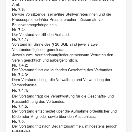
Amt.
Nr. 7.3:
Der/die Vorsitzende, seine/ihre Stellvertreter/innen und die
Pressesprecherin/der Pressesprecher müssen aktive
Feuerwehrangehörige sein.
Nr. 7.4:
Der Vorstand vertritt den Verband;
Nr. 7.4.1:
Vorstand im Sinne des § 26 BGB sind jeweils zwei
Vorstandsmitglieder gemeinsam.
Jeweils zwei Vorstandsmitglieder gemeinsam Vertreten den
Verein gerichtlich und außergerichtlich.
Nr. 7.4.2:
Der Vorstand führt die laufenden Geschäfte des Verbandes.
Nr. 7.4.3:
Dem Vorstand obliegt die Verwaltung und Verwendung der
Verbandsmittel.
Nr. 7.4.4:
Der Vorstand trägt die Verantwortung für die Geschäfts- und
Kassenführung des Verbandes.
Nr. 7.4.5:
Der Vorstand entscheidet über die Aufnahme ordentlicher und
fördernder Mitglieder sowie über den Ausschluss.
Nr. 7.5:
Der Vorstand tritt nach Bedarf zusammen, mindestens jedoch
halbjährlich.