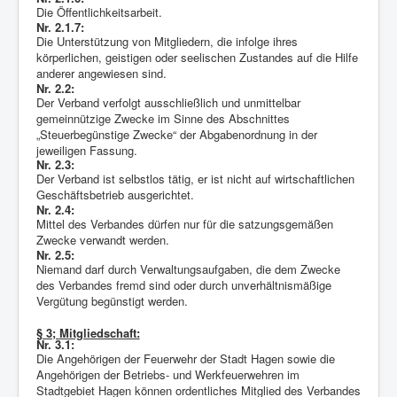
Die Öffentlichkeitsarbeit.
Nr. 2.1.7:
Die Unterstützung von Mitgliedern, die infolge ihres
körperlichen, geistigen oder seelischen Zustandes auf die Hilfe
anderer angewiesen sind.
Nr. 2.2:
Der Verband verfolgt ausschließlich und unmittelbar
gemeinnützige Zwecke im Sinne des Abschnittes
„Steuerbegünstige Zwecke“ der Abgabenordnung in der
jeweiligen Fassung.
Nr. 2.3:
Der Verband ist selbstlos tätig, er ist nicht auf wirtschaftlichen
Geschäftsbetrieb ausgerichtet.
Nr. 2.4:
Mittel des Verbandes dürfen nur für die satzungsgemäßen
Zwecke verwandt werden.
Nr. 2.5:
Niemand darf durch Verwaltungsaufgaben, die dem Zwecke
des Verbandes fremd sind oder durch unverhältnismäßige
Vergütung begünstigt werden.
§ 3; Mitgliedschaft:
Nr. 3.1:
Die Angehörigen der Feuerwehr der Stadt Hagen sowie die
Angehörigen der Betriebs- und Werkfeuerwehren im
Stadtgebiet Hagen können ordentliches Mitglied des Verbandes