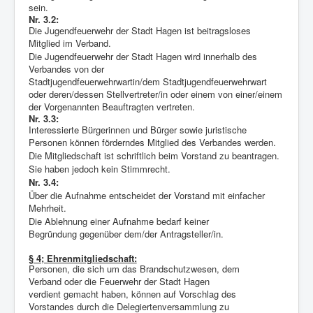
sein.
Nr. 3.2:
Die Jugendfeuerwehr der Stadt Hagen ist beitragsloses
Mitglied im Verband.
Die Jugendfeuerwehr der Stadt Hagen wird innerhalb des
Verbandes von der
Stadtjugendfeuerwehrwartin/dem Stadtjugendfeuerwehrwart
oder deren/dessen Stellvertreter/in oder einem von einer/einem
der Vorgenannten Beauftragten vertreten.
Nr. 3.3:
Interessierte Bürgerinnen und Bürger sowie juristische
Personen können förderndes Mitglied des Verbandes werden.
Die Mitgliedschaft ist schriftlich beim Vorstand zu beantragen.
Sie haben jedoch kein Stimmrecht.
Nr. 3.4:
Über die Aufnahme entscheidet der Vorstand mit einfacher
Mehrheit.
Die Ablehnung einer Aufnahme bedarf keiner
Begründung gegenüber dem/der Antragsteller/in.
§ 4; Ehrenmitgliedschaft:
Personen, die sich um das Brandschutzwesen, dem
Verband oder die Feuerwehr der Stadt Hagen
verdient gemacht haben, können auf Vorschlag des
Vorstandes durch die Delegiertenversammlung zu