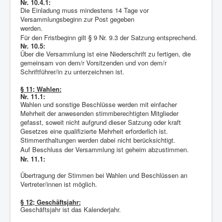
Nr. 10.4.1:
Die Einladung muss mindestens 14 Tage vor
Versammlungsbeginn zur Post gegeben
werden.
Für den Fristbeginn gilt § 9 Nr. 9.3 der Satzung entsprechend.
Nr. 10.5:
Über die Versammlung ist eine Niederschrift zu fertigen, die
gemeinsam von dem/r Vorsitzenden und von dem/r
Schriftführer/in zu unterzeichnen ist.
§ 11; Wahlen:
Nr. 11.1:
Wahlen und sonstige Beschlüsse werden mit einfacher
Mehrheit der anwesenden stimmberechtigten Mitglieder
gefasst, soweit nicht aufgrund dieser Satzung oder kraft
Gesetzes eine qualifizierte Mehrheit erforderlich ist.
Stimmenthaltungen werden dabei nicht berücksichtigt.
Auf Beschluss der Versammlung ist geheim abzustimmen.
Nr. 11.1:
Übertragung der Stimmen bei Wahlen und Beschlüssen an
Vertreter/innen ist möglich.
§ 12; Geschäftsjahr:
Geschäftsjahr ist das Kalenderjahr.