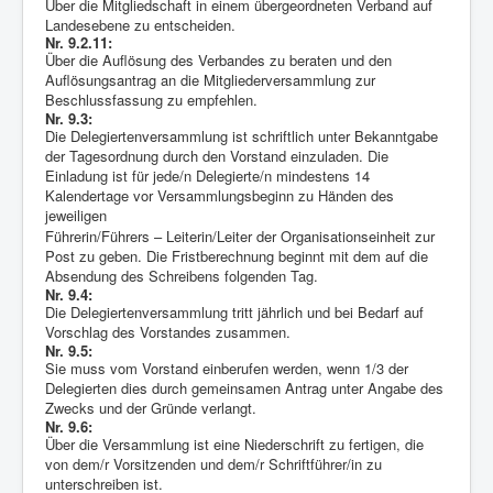
Über die Mitgliedschaft in einem übergeordneten Verband auf
Landesebene zu entscheiden.
Nr. 9.2.11:
Über die Auflösung des Verbandes zu beraten und den
Auflösungsantrag an die Mitgliederversammlung zur
Beschlussfassung zu empfehlen.
Nr. 9.3:
Die Delegiertenversammlung ist schriftlich unter Bekanntgabe
der Tagesordnung durch den Vorstand einzuladen. Die
Einladung ist für jede/n Delegierte/n mindestens 14
Kalendertage vor Versammlungsbeginn zu Händen des
jeweiligen
Führerin/Führers – Leiterin/Leiter der Organisationseinheit zur
Post zu geben. Die Fristberechnung beginnt mit dem auf die
Absendung des Schreibens folgenden Tag.
Nr. 9.4:
Die Delegiertenversammlung tritt jährlich und bei Bedarf auf
Vorschlag des Vorstandes zusammen.
Nr. 9.5:
Sie muss vom Vorstand einberufen werden, wenn 1/3 der
Delegierten dies durch gemeinsamen Antrag unter Angabe des
Zwecks und der Gründe verlangt.
Nr. 9.6:
Über die Versammlung ist eine Niederschrift zu fertigen, die
von dem/r Vorsitzenden und dem/r Schriftführer/in zu
unterschreiben ist.