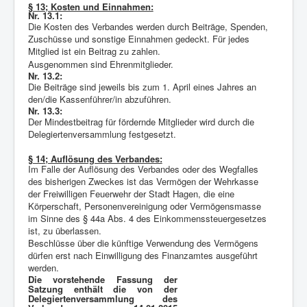
§ 13; Kosten und Einnahmen:
Nr. 13.1:
Die Kosten des Verbandes werden durch Beiträge, Spenden,
Zuschüsse und sonstige Einnahmen gedeckt. Für jedes
Mitglied ist ein Beitrag zu zahlen.
Ausgenommen sind Ehrenmitglieder.
Nr. 13.2:
Die Beiträge sind jeweils bis zum 1. April eines Jahres an
den/die Kassenführer/in abzuführen.
Nr. 13.3:
Der Mindestbeitrag für fördernde Mitglieder wird durch die
Delegiertenversammlung festgesetzt.
§ 14; Auflösung des Verbandes:
Im Falle der Auflösung des Verbandes oder des Wegfalles
des bisherigen Zweckes ist das Vermögen der Wehrkasse
der Freiwilligen Feuerwehr der Stadt Hagen, die eine
Körperschaft, Personenvereinigung oder Vermögensmasse
im Sinne des § 44a Abs. 4 des Einkommenssteuergesetzes
ist, zu überlassen.
Beschlüsse über die künftige Verwendung des Vermögens
dürfen erst nach Einwilligung des Finanzamtes ausgeführt
werden.
Die vorstehende Fassung der
Satzung enthält die von der
Delegiertenversammlung des