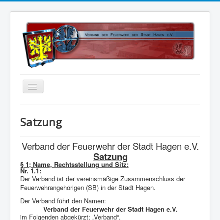
Home
Satzung
Über uns
Verband der Feuerwehr der Stadt Hagen e.V.
Vorstand
Satzung
Kontakt
§ 1; Name, Rechtsstellung und Sitz:
Nr. 1.1:
Satzung
Der Verband ist der vereinsmäßige Zusammenschluss der
Feuerwehrangehörigen (SB) in der Stadt Hagen.
Kalender
Der Verband führt den Namen:
Verband der Feuerwehr der Stadt Hagen e.V.
Status 5
im Folgenden abgekürzt; „Verband“.