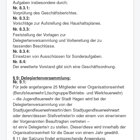
Aufgaben insbesondere durch;
Nr. 8.3.1:
Vorprüfung des Geschäftsberichtes.
Nr. 8.3.2:
Vorschläge zur Aufstellung des Haushaltsplanes.
Nr. 8.3.3:
Feststellung der Vorlagen zur
Delegiertenversammlung und Vorbereitung der zu
fassenden Beschlüsse.
Nr. 8.3.4:
Einsetzen von Ausschüssen für Sonderaufgaben.
Nr. 8.4:
Der erweiterte Vorstand gibt sich eine Geschäftsordnung.
§ 9; Delegiertenversammlung:
Nr. 9.1:
Für jede angefangene 25 Mitglieder einer Organisationseinheit
(Berufsfeuerwehr/Löschgruppe/Betriebs- und Werkfeuerwehr)
– die Jugendfeuerwehr der Stadt Hagen wird bei der
Delegiertenversammlung von der
Stadtjugendfeuerwehrwartin/dem Stadtjugendfeuerwehrwart
oder deren/dessen Stellvertreter/in oder einem von einer/einem
der Vorgenannten Beauftragten vertreten –
ist ein/e Delegierte/r zu stellen. Dieser/diese wird innerhalb der
Organisationseinheit für die Dauer von einem Jahr gewählt.
§ 11 der Satzung findet entsprechende Anwendung.