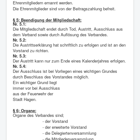
Ehrenmitgliedern ernannt werden.
Die Ehrenmitglieder sind von der Beitragszahlung befreit.
§ 5; Beendigung der Mitgliedschaft:
Nr. 5.1:
Die Mitgliedschaft endet durch Tod, Austritt, Ausschluss aus
dem Verband sowie durch Auflösung des Verbandes.
Nr. 5.2:
Die Austrittserklärung hat schriftlich zu erfolgen und ist an den
Vorstand zu richten.
Nr. 5.3:
Der Austritt kann nur zum Ende eines Kalenderjahres erfolgen.
Nr. 5.4:
Der Ausschluss ist bei Vorliegen eines wichtigen Grundes
durch Beschluss des Vorstandes möglich.
Ein wichtiger Grund liegt
immer vor bei Ausschluss
aus der Feuerwehr der
Stadt Hagen.
§ 6; Organe:
Organe des Verbandes sind;
-
der Vorstand
-
der erweiterte Vorstand
-
die Delegiertenversammlung
-
die Mitgliederversammlung