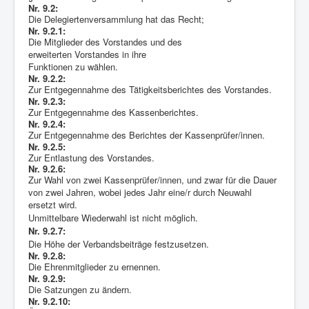
Nr. 9.2:
Die Delegiertenversammlung hat das Recht;
Nr. 9.2.1:
Die Mitglieder des Vorstandes und des
erweiterten Vorstandes in ihre
Funktionen zu wählen.
Nr. 9.2.2:
Zur Entgegennahme des Tätigkeitsberichtes des Vorstandes.
Nr. 9.2.3:
Zur Entgegennahme des Kassenberichtes.
Nr. 9.2.4:
Zur Entgegennahme des Berichtes der Kassenprüfer/innen.
Nr. 9.2.5:
Zur Entlastung des Vorstandes.
Nr. 9.2.6:
Zur Wahl von zwei Kassenprüfer/innen, und zwar für die Dauer
von zwei Jahren, wobei jedes Jahr eine/r durch Neuwahl
ersetzt wird.
Unmittelbare Wiederwahl ist nicht möglich.
Nr. 9.2.7:
Die Höhe der Verbandsbeiträge festzusetzen.
Nr. 9.2.8:
Die Ehrenmitglieder zu ernennen.
Nr. 9.2.9:
Die Satzungen zu ändern.
Nr. 9.2.10: