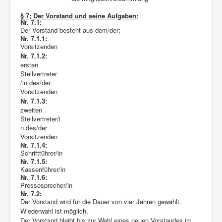
§ 7; Der Vorstand und seine Aufgaben:
Nr. 7.1:
Der Vorstand besteht aus dem/der;
Nr. 7.1.1:
Vorsitzenden
Nr. 7.1.2:
ersten
Stellvertreter
/in des/der
Vorsitzenden
Nr. 7.1.3:
zweiten
Stellvertreter/i
n des/der
Vorsitzenden
Nr. 7.1.4:
Schriftführer/in
Nr. 7.1.5:
Kassenführer/in
Nr. 7.1.6:
Pressesprecher/in
Nr. 7.2:
Der Vorstand wird für die Dauer von vier Jahren gewählt.
Wiederwahl ist möglich.
Der Vorstand bleibt bis zur Wahl eines neuen Vorstandes im