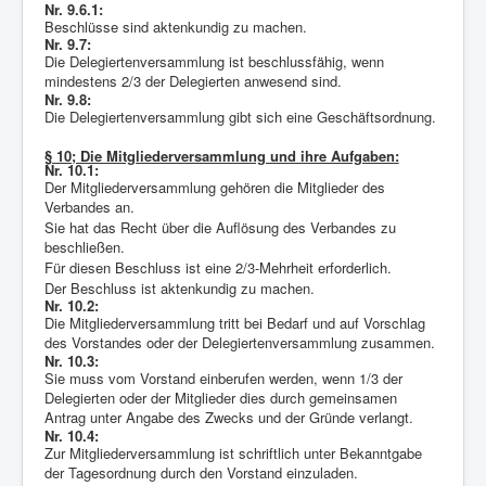
Nr. 9.6.1:
Beschlüsse sind aktenkundig zu machen.
Nr. 9.7:
Die Delegiertenversammlung ist beschlussfähig, wenn
mindestens 2/3 der Delegierten anwesend sind.
Nr. 9.8:
Die Delegiertenversammlung gibt sich eine Geschäftsordnung.
§ 10; Die Mitgliederversammlung und ihre Aufgaben:
Nr. 10.1:
Der Mitgliederversammlung gehören die Mitglieder des
Verbandes an.
Sie hat das Recht über die Auflösung des Verbandes zu
beschließen.
Für diesen Beschluss ist eine 2/3-Mehrheit erforderlich.
Der Beschluss ist aktenkundig zu machen.
Nr. 10.2:
Die Mitgliederversammlung tritt bei Bedarf und auf Vorschlag
des Vorstandes oder der Delegiertenversammlung zusammen.
Nr. 10.3:
Sie muss vom Vorstand einberufen werden, wenn 1/3 der
Delegierten oder der Mitglieder dies durch gemeinsamen
Antrag unter Angabe des Zwecks und der Gründe verlangt.
Nr. 10.4:
Zur Mitgliederversammlung ist schriftlich unter Bekanntgabe
der Tagesordnung durch den Vorstand einzuladen.