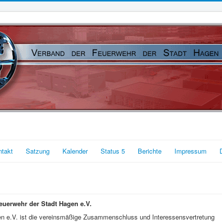
ntakt
Satzung
Kalender
Status 5
Berichte
Impressum
uerwehr der Stadt Hagen e.V.
en e.V. ist die vereinsmäßige Zusammenschluss und Interessensvertretung