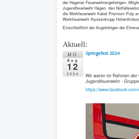
der Hagener Feuerwehrangehörigen. Mitgli
Jugendfeuerwehr Hagen, den Notfallseels
die Werkfeuerwehr Kabel Premium Pulp 
Werkfeuerwehr thyssenkrupp Hohenlimbur
Einschließlich der Angehörigen der Ehrenab
Aktuell:
Springefest 2024
MO
Aug
12
2024
Wir waren im Rahmen der Ö
Jugendfeuerwehr - Gruppe
https://www.facebook.com/