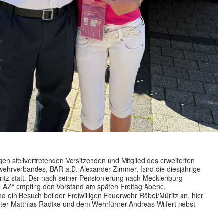
en stellvertretenden Vorsitzenden und Mitglied des erweiterten
wehrverbandes, BAR a.D. Alexander Zimmer, fand die diesjährige
itz statt. Der nach seiner Pensionierung nach Mecklenburg-
Z“ empfing den Vorstand am späten Freitag Abend.
 ein Besuch bei der Freiwilligen Feuerwehr Röbel/Müritz an, hier
ter Matthias Radtke und dem Wehrführer Andreas Wilfert nebst