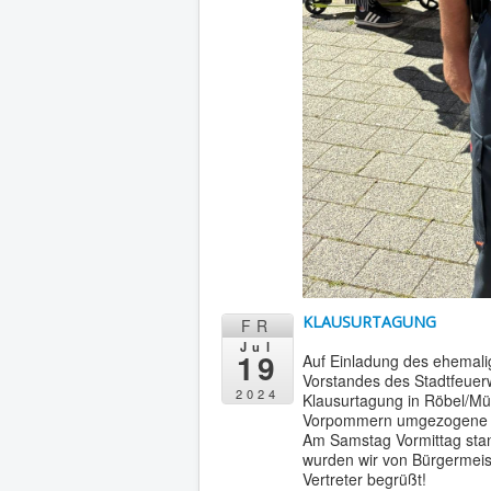
KLAUSURTAGUNG
FR
Jul
19
Auf Einladung des ehemalig
Vorstandes des Stadtfeuer
2024
Klausurtagung in Röbel/Mür
Vorpommern umgezogene „A
Am Samstag Vormittag stand
wurden wir von Bürgermeis
Vertreter begrüßt!