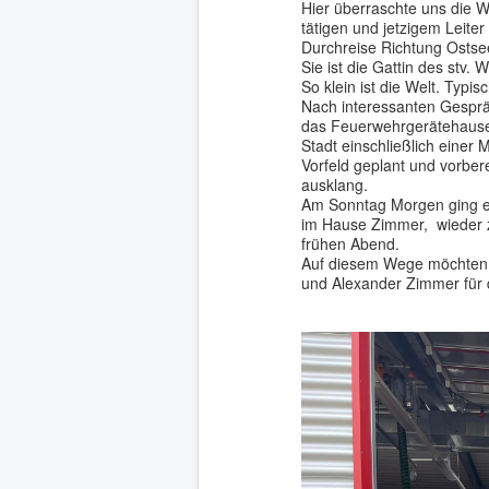
Hier überraschte uns die 
tätigen und jetzigem Leiter
Durchreise Richtung Ostse
Sie ist die Gattin des stv.
So klein ist die Welt. Typi
Nach interessanten Gesprä
das Feuerwehrgerätehauses
Stadt einschließlich einer
Vorfeld geplant und vorber
ausklang.
Am Sonntag Morgen ging e
im Hause Zimmer, wieder z
frühen Abend.
Auf diesem Wege möchten w
und Alexander Zimmer für 