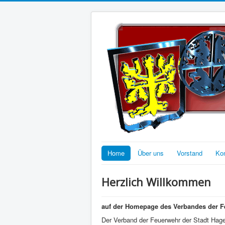
Home
Über uns
Vorstand
Ko
Herzlich Willkommen
auf der Homepage des Verbandes der Fe
Der Verband der Feuerwehr der Stadt Hag