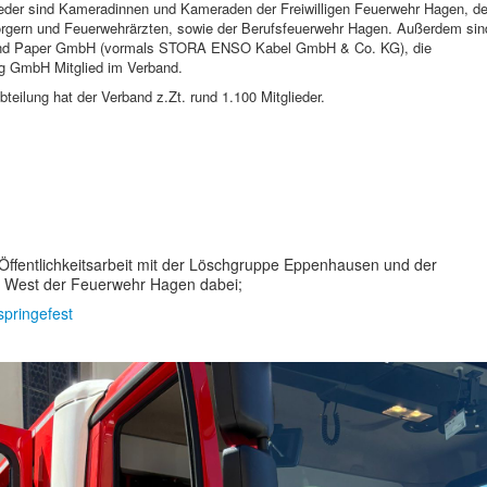
eder sind Kameradinnen und Kameraden der Freiwilligen Feuerwehr Hagen, de
orgern und Feuerwehrärzten, sowie der Berufsfeuerwehr Hagen. Außerdem sin
and Paper GmbH (vormals STORA ENSO Kabel GmbH & Co. KG), die
g GmbH Mitglied im Verband.
teilung hat der Verband z.Zt. rund 1.100 Mitglieder.
ffentlichkeitsarbeit mit der Löschgruppe Eppenhausen und der
 West der Feuerwehr Hagen dabei;
springefest