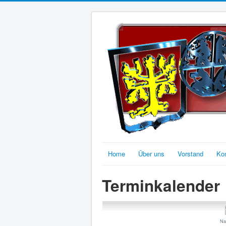
Home
Über uns
Vorstand
Ko
Terminkalender
Na