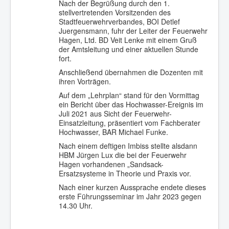
Nach der Begrüßung durch den 1.
stellvertretenden Vorsitzenden des
Stadtfeuerwehrverbandes, BOI Detlef
Juergensmann, fuhr der Leiter der Feuerwehr
Hagen, Ltd. BD Veit Lenke mit einem Gruß
der Amtsleitung und einer aktuellen Stunde
fort.
Anschließend übernahmen die Dozenten mit
ihren Vorträgen.
Auf dem „Lehrplan“ stand für den Vormittag
ein Bericht über das Hochwasser-Ereignis im
Juli 2021 aus Sicht der Feuerwehr-
Einsatzleitung, präsentiert vom Fachberater
Hochwasser, BAR Michael Funke.
Nach einem deftigen Imbiss stellte alsdann
HBM Jürgen Lux die bei der Feuerwehr
Hagen vorhandenen „Sandsack-
Ersatzsysteme in Theorie und Praxis vor.
Nach einer kurzen Aussprache endete dieses
erste Führungsseminar im Jahr 2023 gegen
14.30 Uhr.