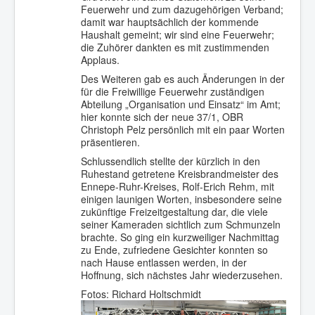
Feuerwehr und zum dazugehörigen Verband;
damit war hauptsächlich der kommende
Haushalt gemeint; wir sind eine Feuerwehr;
die Zuhörer dankten es mit zustimmenden
Applaus.
Des Weiteren gab es auch Änderungen in der
für die Freiwillige Feuerwehr zuständigen
Abteilung „Organisation und Einsatz“ im Amt;
hier konnte sich der neue 37/1, OBR
Christoph Pelz persönlich mit ein paar Worten
präsentieren.
Schlussendlich stellte der kürzlich in den
Ruhestand getretene Kreisbrandmeister des
Ennepe-Ruhr-Kreises, Rolf-Erich Rehm, mit
einigen launigen Worten, insbesondere seine
zukünftige Freizeitgestaltung dar, die viele
seiner Kameraden sichtlich zum Schmunzeln
brachte. So ging ein kurzweiliger Nachmittag
zu Ende, zufriedene Gesichter konnten so
nach Hause entlassen werden, in der
Hoffnung, sich nächstes Jahr wiederzusehen.
Fotos: Richard Holtschmidt