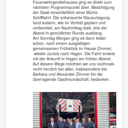
Feuerwehrgerätehauses ging es direkt zum
nächsten Programmpunkt über; Besichtigung
der Stadt einschließlich einer Müritz-
Schifffahrt. Die anberaumte Klausurtagung
fand sodann, wie im Vorfeld geplant und
vorbereitet, am Nachmittag statt, ehe der
Abend in gemütlicher Runde ausklang.
Am Sonntag Morgen ging es dann leider
schon, nach einem ausgiebigen
gemeinsamen Frühstück im Hause Zimmer,
wieder zurück nach Hagen. Die Fahrt endete
mit der Ankunft in Hagen am frühen Abend.
Auf diesem Wege möchten wir uns nochmals
recht herzlich bei allen, insbesondere bei
Barbara und Alexander Zimmer für die
überragende Gastfreundschaft, bedanken.