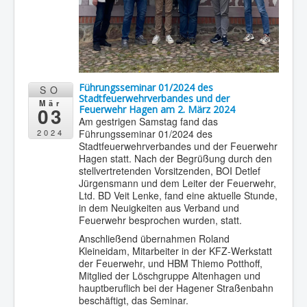
Führungsseminar 01/2024 des
SO
Stadtfeuerwehrverbandes und der
Mär
03
Feuerwehr Hagen am 2. März 2024
Am gestrigen Samstag fand das
Führungsseminar 01/2024 des
2024
Stadtfeuerwehrverbandes und der Feuerwehr
Hagen statt. Nach der Begrüßung durch den
stellvertretenden Vorsitzenden, BOI Detlef
Jürgensmann und dem Leiter der Feuerwehr,
Ltd. BD Veit Lenke, fand eine aktuelle Stunde,
in dem Neuigkeiten aus Verband und
Feuerwehr besprochen wurden, statt.
Anschließend übernahmen Roland
Kleineidam, Mitarbeiter in der KFZ-Werkstatt
der Feuerwehr, und HBM Thiemo Potthoff,
Mitglied der Löschgruppe Altenhagen und
hauptberuflich bei der Hagener Straßenbahn
beschäftigt, das Seminar.