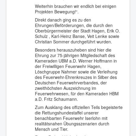
Weiterhin brauchen wir endlich bei einigen
Projekten Bewegung!“.
Direkt danach ging es zu den
Ehrungen/Beförderungen, die durch den
Oberbürgermeister der Stadt Hagen, Erik O.
Schulz , Karl-Heinz Banse, Veit Lenke sowie
Christian Sommer durchgeführt wurden.
Besonders herauszuheben sind hier die
Ehrung zur 75-jährigen Mitgliedschaft des
Kameraden UBM a.D. Werner Hoffmann in
der Freiwilligen Feuerwehr Hagen,
Löschgruppe Nahmer sowie die Verleihung
des Feuerwehr-Ehrenkreuzes in Silber des
Deutschen Feuerwehrverbandes, der
zweithöchsten Auszeichnung im
Feuerwehrwesen, für den Kameraden HBM
a.D. Fritz Schaumann.
Zum Ausklang des offiziellen Teils begeisterte
die Rettungshundestaffel unserer
benachbarten Feuerwehr Iserlohn mit
realitätsnahen Übungsszenarien durch
Mensch und Tier.