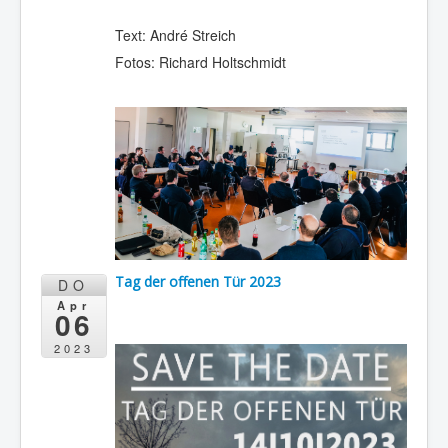
Text: André Streich
Fotos: Richard Holtschmidt
Tag der offenen Tür 2023
DO
Apr
06
2023