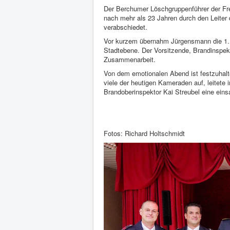
Der Berchumer Löschgruppenführer der Fr
nach mehr als 23 Jahren durch den Leiter 
verabschiedet.
Vor kurzem übernahm Jürgensmann die 1. S
Stadtebene. Der Vorsitzende, Brandinspekt
Zusammenarbeit.
Von dem emotionalen Abend ist festzuhalt
viele der heutigen Kameraden auf, leitet
Brandoberinspektor Kai Streubel eine eins
Fotos: Richard Holtschmidt