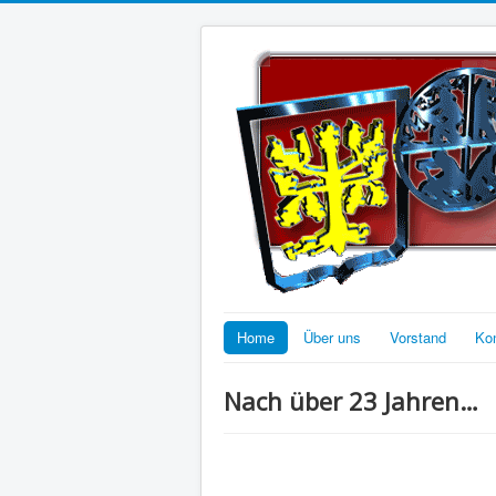
Home
Über uns
Vorstand
Ko
Nach über 23 Jahren…