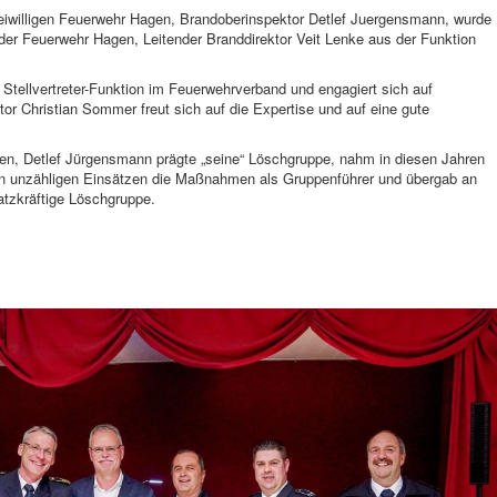
eiwilligen Feuerwehr Hagen, Brandoberinspektor Detlef Juergensmann, wurde
der Feuerwehr Hagen, Leitender Branddirektor Veit Lenke aus der Funktion
tellvertreter-Funktion im Feuerwehrverband und engagiert sich auf
or Christian Sommer freut sich auf die Expertise und auf eine gute
en, Detlef Jürgensmann prägte „seine“ Löschgruppe, nahm in diesen Jahren
e in unzähligen Einsätzen die Maßnahmen als Gruppenführer und übergab an
atzkräftige Löschgruppe.