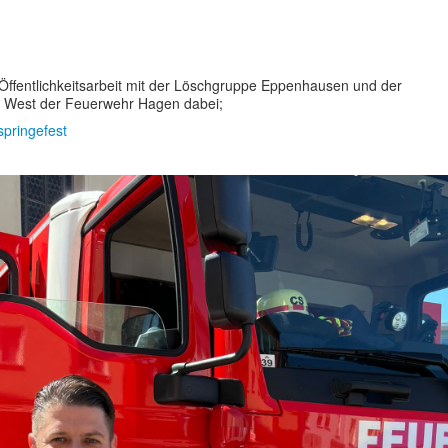
ffentlichkeitsarbeit mit der Löschgruppe Eppenhausen und der
 West der Feuerwehr Hagen dabei;
springefest