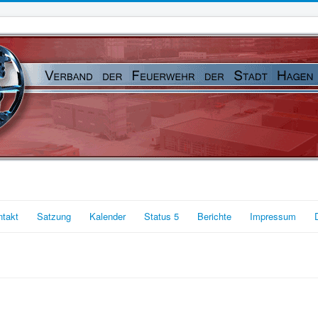
ntakt
Satzung
Kalender
Status 5
Berichte
Impressum