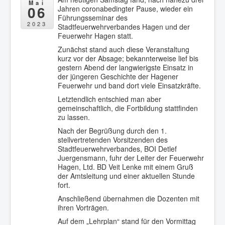
Mai
06
Jahren coronabedingter Pause, wieder ein
Führungsseminar des
2023
Stadtfeuerwehrverbandes Hagen und der
Feuerwehr Hagen statt.
Zunächst stand auch diese Veranstaltung
kurz vor der Absage; bekannterweise lief bis
gestern Abend der langwierigste Einsatz in
der jüngeren Geschichte der Hagener
Feuerwehr und band dort viele Einsatzkräfte.
Letztendlich entschied man aber
gemeinschaftlich, die Fortbildung stattfinden
zu lassen.
Nach der Begrüßung durch den 1.
stellvertretenden Vorsitzenden des
Stadtfeuerwehrverbandes, BOI Detlef
Juergensmann, fuhr der Leiter der Feuerwehr
Hagen, Ltd. BD Veit Lenke mit einem Gruß
der Amtsleitung und einer aktuellen Stunde
fort.
Anschließend übernahmen die Dozenten mit
ihren Vorträgen.
Auf dem „Lehrplan“ stand für den Vormittag