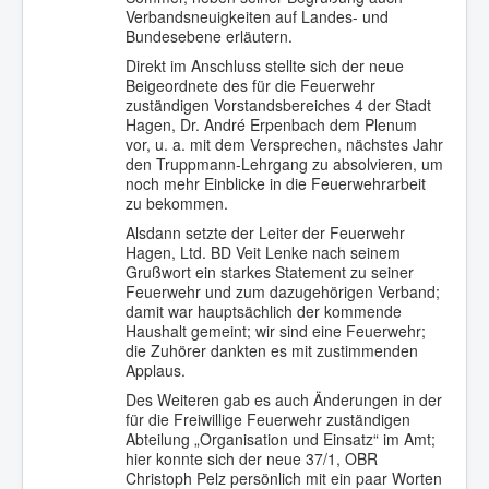
Verbandsneuigkeiten auf Landes- und
Bundesebene erläutern.
Direkt im Anschluss stellte sich der neue
Beigeordnete des für die Feuerwehr
zuständigen Vorstandsbereiches 4 der Stadt
Hagen, Dr. André Erpenbach dem Plenum
vor, u. a. mit dem Versprechen, nächstes Jahr
den Truppmann-Lehrgang zu absolvieren, um
noch mehr Einblicke in die Feuerwehrarbeit
zu bekommen.
Alsdann setzte der Leiter der Feuerwehr
Hagen, Ltd. BD Veit Lenke nach seinem
Grußwort ein starkes Statement zu seiner
Feuerwehr und zum dazugehörigen Verband;
damit war hauptsächlich der kommende
Haushalt gemeint; wir sind eine Feuerwehr;
die Zuhörer dankten es mit zustimmenden
Applaus.
Des Weiteren gab es auch Änderungen in der
für die Freiwillige Feuerwehr zuständigen
Abteilung „Organisation und Einsatz“ im Amt;
hier konnte sich der neue 37/1, OBR
Christoph Pelz persönlich mit ein paar Worten