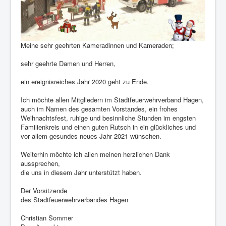
Berichte
Impressum
Datenschutz
Meine sehr geehrten Kameradinnen und Kameraden;
sehr geehrte Damen und Herren,
ein ereignisreiches Jahr 2020 geht zu Ende.
Ich möchte allen Mitgliedern im Stadtfeuerwehrverband Hagen,
auch im Namen des gesamten Vorstandes, ein frohes
Weihnachtsfest, ruhige und besinnliche Stunden im engsten
Familienkreis und einen guten Rutsch in ein glückliches und
vor allem gesundes neues Jahr 2021 wünschen.
Weiterhin möchte ich allen meinen herzlichen Dank
aussprechen,
die uns in diesem Jahr unterstützt haben.
Der Vorsitzende
des Stadtfeuerwehrverbandes Hagen
Christian Sommer