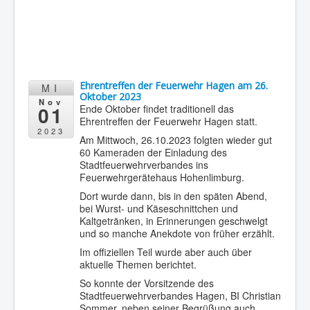
Ehrentreffen der Feuerwehr Hagen am 26.
MI
Oktober 2023
Nov
01
Ende Oktober findet traditionell das
Ehrentreffen der Feuerwehr Hagen statt.
2023
Am Mittwoch, 26.10.2023 folgten wieder gut
60 Kameraden der Einladung des
Stadtfeuerwehrverbandes ins
Feuerwehrgerätehaus Hohenlimburg.
Dort wurde dann, bis in den späten Abend,
bei Wurst- und Käseschnittchen und
Kaltgetränken, in Erinnerungen geschwelgt
und so manche Anekdote von früher erzählt.
Im offiziellen Teil wurde aber auch über
aktuelle Themen berichtet.
So konnte der Vorsitzende des
Stadtfeuerwehrverbandes Hagen, BI Christian
Sommer, neben seiner Begrüßung auch