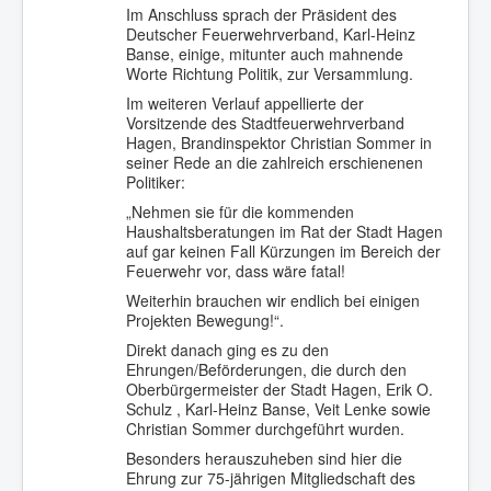
Im Anschluss sprach der Präsident des
Deutscher Feuerwehrverband, Karl-Heinz
Banse, einige, mitunter auch mahnende
Worte Richtung Politik, zur Versammlung.
Im weiteren Verlauf appellierte der
Vorsitzende des Stadtfeuerwehrverband
Hagen, Brandinspektor Christian Sommer in
seiner Rede an die zahlreich erschienenen
Politiker:
„Nehmen sie für die kommenden
Haushaltsberatungen im Rat der Stadt Hagen
auf gar keinen Fall Kürzungen im Bereich der
Feuerwehr vor, dass wäre fatal!
Weiterhin brauchen wir endlich bei einigen
Projekten Bewegung!“.
Direkt danach ging es zu den
Ehrungen/Beförderungen, die durch den
Oberbürgermeister der Stadt Hagen, Erik O.
Schulz , Karl-Heinz Banse, Veit Lenke sowie
Christian Sommer durchgeführt wurden.
Besonders herauszuheben sind hier die
Ehrung zur 75-jährigen Mitgliedschaft des