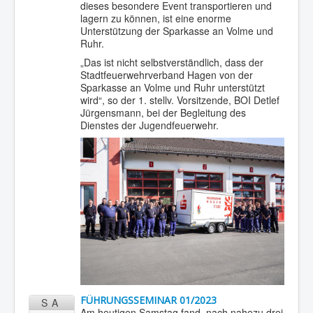
dieses besondere Event transportieren und
lagern zu können, ist eine enorme
Unterstützung der Sparkasse an Volme und
Ruhr.
„Das ist nicht selbstverständlich, dass der
Stadtfeuerwehrverband Hagen von der
Sparkasse an Volme und Ruhr unterstützt
wird“, so der 1. stellv. Vorsitzende, BOI Detlef
Jürgensmann, bei der Begleitung des
Dienstes der Jugendfeuerwehr.
FÜHRUNGSSEMINAR 01/2023
SA
Am heutigen Samstag fand, nach nahezu drei