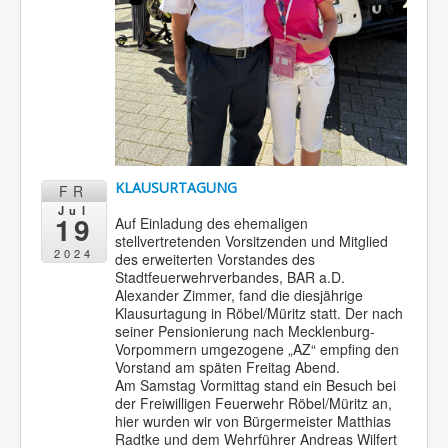
KLAUSURTAGUNG
FR
Jul
19
Auf Einladung des ehemaligen
stellvertretenden Vorsitzenden und Mitglied
2024
des erweiterten Vorstandes des
Stadtfeuerwehrverbandes, BAR a.D.
Alexander Zimmer, fand die diesjährige
Klausurtagung in Röbel/Müritz statt. Der nach
seiner Pensionierung nach Mecklenburg-
Vorpommern umgezogene „AZ“ empfing den
Vorstand am späten Freitag Abend.
Am Samstag Vormittag stand ein Besuch bei
der Freiwilligen Feuerwehr Röbel/Müritz an,
hier wurden wir von Bürgermeister Matthias
Radtke und dem Wehrführer Andreas Wilfert