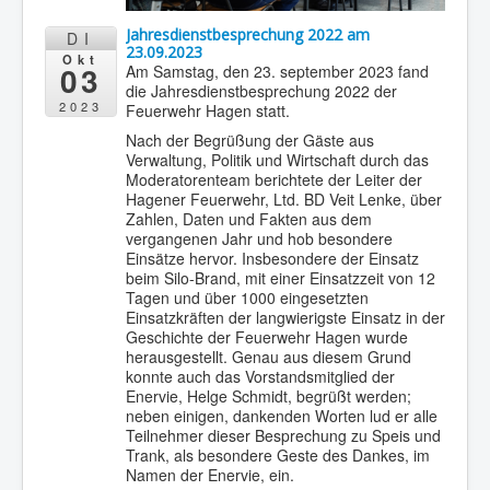
Jahresdienstbesprechung 2022 am
DI
23.09.2023
Okt
03
Am Samstag, den 23. september 2023 fand
die Jahresdienstbesprechung 2022 der
2023
Feuerwehr Hagen statt.
Nach der Begrüßung der Gäste aus
Verwaltung, Politik und Wirtschaft durch das
Moderatorenteam berichtete der Leiter der
Hagener Feuerwehr, Ltd. BD Veit Lenke, über
Zahlen, Daten und Fakten aus dem
vergangenen Jahr und hob besondere
Einsätze hervor. Insbesondere der Einsatz
beim Silo-Brand, mit einer Einsatzzeit von 12
Tagen und über 1000 eingesetzten
Einsatzkräften der langwierigste Einsatz in der
Geschichte der Feuerwehr Hagen wurde
herausgestellt. Genau aus diesem Grund
konnte auch das Vorstandsmitglied der
Enervie, Helge Schmidt, begrüßt werden;
neben einigen, dankenden Worten lud er alle
Teilnehmer dieser Besprechung zu Speis und
Trank, als besondere Geste des Dankes, im
Namen der Enervie, ein.