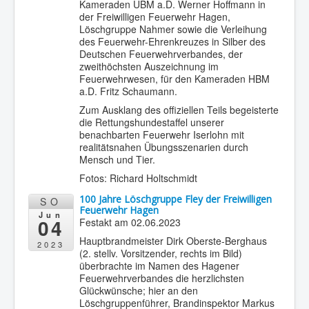
Kameraden UBM a.D. Werner Hoffmann in
der Freiwilligen Feuerwehr Hagen,
Löschgruppe Nahmer sowie die Verleihung
des Feuerwehr-Ehrenkreuzes in Silber des
Deutschen Feuerwehrverbandes, der
zweithöchsten Auszeichnung im
Feuerwehrwesen, für den Kameraden HBM
a.D. Fritz Schaumann.
Zum Ausklang des offiziellen Teils begeisterte
die Rettungshundestaffel unserer
benachbarten Feuerwehr Iserlohn mit
realitätsnahen Übungsszenarien durch
Mensch und Tier.
Fotos: Richard Holtschmidt
100 Jahre Löschgruppe Fley der Freiwilligen
SO
Feuerwehr Hagen
Jun
04
Festakt am 02.06.2023
Hauptbrandmeister Dirk Oberste-Berghaus
2023
(2. stellv. Vorsitzender, rechts im Bild)
überbrachte im Namen des Hagener
Feuerwehrverbandes die herzlichsten
Glückwünsche; hier an den
Löschgruppenführer, Brandinspektor Markus