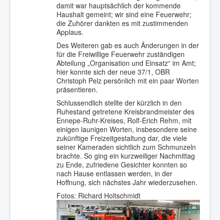
damit war hauptsächlich der kommende
Haushalt gemeint; wir sind eine Feuerwehr;
die Zuhörer dankten es mit zustimmenden
Applaus.
Des Weiteren gab es auch Änderungen in der
für die Freiwillige Feuerwehr zuständigen
Abteilung „Organisation und Einsatz“ im Amt;
hier konnte sich der neue 37/1, OBR
Christoph Pelz persönlich mit ein paar Worten
präsentieren.
Schlussendlich stellte der kürzlich in den
Ruhestand getretene Kreisbrandmeister des
Ennepe-Ruhr-Kreises, Rolf-Erich Rehm, mit
einigen launigen Worten, insbesondere seine
zukünftige Freizeitgestaltung dar, die viele
seiner Kameraden sichtlich zum Schmunzeln
brachte. So ging ein kurzweiliger Nachmittag
zu Ende, zufriedene Gesichter konnten so
nach Hause entlassen werden, in der
Hoffnung, sich nächstes Jahr wiederzusehen.
Fotos: Richard Holtschmidt