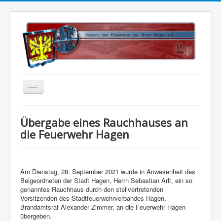
Home
Übergabe eines Rauchhauses an
Über uns
die Feuerwehr Hagen
Vorstand
Kontakt
Am Dienstag, 28. September 2021 wurde in Anwesenheit des
Satzung
Beigeordneten der Stadt Hagen, Herrn Sebastian Arlt, ein so
genanntes Rauchhaus durch den stellvertretenden
Kalender
Vorsitzenden des Stadtfeuerwehrverbandes Hagen,
Brandamtsrat Alexander Zimmer, an die Feuerwehr Hagen
Status 5
übergeben.