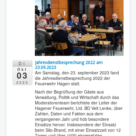
Jahresdienstbesprechung 2022 am
DI
23.09.2023
Okt
03
Am Samstag, den 23. september 2023 fand
die Jahresdienstbesprechung 2022 der
2023
Feuerwehr Hagen statt.
Nach der Begrüßung der Gäste aus
Verwaltung, Politik und Wirtschaft durch das
Moderatorenteam berichtete der Leiter der
Hagener Feuerwehr, Ltd. BD Veit Lenke, über
Zahlen, Daten und Fakten aus dem
vergangenen Jahr und hob besondere
Einsätze hervor. Insbesondere der Einsatz
beim Silo-Brand, mit einer Einsatzzeit von 12
Tagen und über 1000 eingesetzten