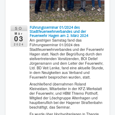
Führungsseminar 01/2024 des
SO
Stadtfeuerwehrverbandes und der
Mär
03
Feuerwehr Hagen am 2. März 2024
Am gestrigen Samstag fand das
Führungsseminar 01/2024 des
2024
Stadtfeuerwehrverbandes und der Feuerwehr
Hagen statt. Nach der Begrüßung durch den
stellvertretenden Vorsitzenden, BOI Detlef
Jürgensmann und dem Leiter der Feuerwehr,
Ltd. BD Veit Lenke, fand eine aktuelle Stunde,
in dem Neuigkeiten aus Verband und
Feuerwehr besprochen wurden, statt.
Anschließend übernahmen Roland
Kleineidam, Mitarbeiter in der KFZ-Werkstatt
der Feuerwehr, und HBM Thiemo Potthoff,
Mitglied der Löschgruppe Altenhagen und
hauptberuflich bei der Hagener Straßenbahn
beschäftigt, das Seminar.
Es wurde über Hochvoltanlagen in Theorie