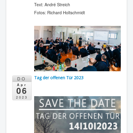
Text: André Streich
Fotos: Richard Holtschmidt
Tag der offenen Tür 2023
DO
Apr
06
2023