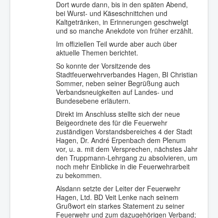
Dort wurde dann, bis in den späten Abend,
bei Wurst- und Käseschnittchen und
Kaltgetränken, in Erinnerungen geschwelgt
und so manche Anekdote von früher erzählt.
Im offiziellen Teil wurde aber auch über
aktuelle Themen berichtet.
So konnte der Vorsitzende des
Stadtfeuerwehrverbandes Hagen, BI Christian
Sommer, neben seiner Begrüßung auch
Verbandsneuigkeiten auf Landes- und
Bundesebene erläutern.
Direkt im Anschluss stellte sich der neue
Beigeordnete des für die Feuerwehr
zuständigen Vorstandsbereiches 4 der Stadt
Hagen, Dr. André Erpenbach dem Plenum
vor, u. a. mit dem Versprechen, nächstes Jahr
den Truppmann-Lehrgang zu absolvieren, um
noch mehr Einblicke in die Feuerwehrarbeit
zu bekommen.
Alsdann setzte der Leiter der Feuerwehr
Hagen, Ltd. BD Veit Lenke nach seinem
Grußwort ein starkes Statement zu seiner
Feuerwehr und zum dazugehörigen Verband;