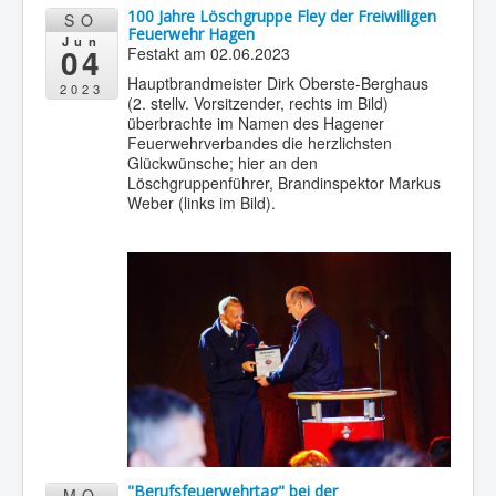
100 Jahre Löschgruppe Fley der Freiwilligen
SO
Feuerwehr Hagen
Jun
04
Festakt am 02.06.2023
Hauptbrandmeister Dirk Oberste-Berghaus
2023
(2. stellv. Vorsitzender, rechts im Bild)
überbrachte im Namen des Hagener
Feuerwehrverbandes die herzlichsten
Glückwünsche; hier an den
Löschgruppenführer, Brandinspektor Markus
Weber (links im Bild).
"Berufsfeuerwehrtag" bei der
MO