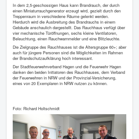
Berichte
In dem 2,5-geschossigen Haus kann Brandrauch, der durch
einen Miniaturrauchgenerator erzeugt wird, gezielt durch den
Impressum
Treppenraum in verschiedene Räume gelenkt werden.
Hierdurch wird die Ausbreitung des Brandrauchs in einem
Datenschutz
Gebäude anschaulich dargestellt. Das Rauchhaus verfügt über
vier mechanische Türöffnungen, sechs kleine Ventilatoren,
Beleuchtung, einen Rauchwarnmelder und eine Blitzleuchte.
Die Zielgruppe des Rauchhauses ist die Altersgruppe 60+; aber
auch für jüngere Personen sind die Möglichkeiten im Rahmen
der Brandschutzaufklärung hoch interessant.
Der Stadtfeuerwehrverband Hagen und die Feuerwehr Hagen
danken den beiden Initiatoren des Rauchhauses, dem Verband
der Feuerwehren in NRW und der Provinzial-Versicherung,
eines von 20 Exemplaren in NRW nutzen zu können.
Foto: Richard Holtschmidt