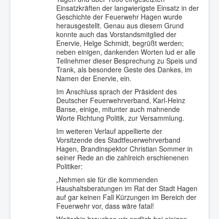
Einsatzkräften der langwierigste Einsatz in der
Geschichte der Feuerwehr Hagen wurde
herausgestellt. Genau aus diesem Grund
konnte auch das Vorstandsmitglied der
Enervie, Helge Schmidt, begrüßt werden;
neben einigen, dankenden Worten lud er alle
Teilnehmer dieser Besprechung zu Speis und
Trank, als besondere Geste des Dankes, im
Namen der Enervie, ein.
Im Anschluss sprach der Präsident des
Deutscher Feuerwehrverband, Karl-Heinz
Banse, einige, mitunter auch mahnende
Worte Richtung Politik, zur Versammlung.
Im weiteren Verlauf appellierte der
Vorsitzende des Stadtfeuerwehrverband
Hagen, Brandinspektor Christian Sommer in
seiner Rede an die zahlreich erschienenen
Politiker:
„Nehmen sie für die kommenden
Haushaltsberatungen im Rat der Stadt Hagen
auf gar keinen Fall Kürzungen im Bereich der
Feuerwehr vor, dass wäre fatal!