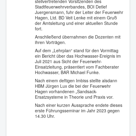
stellvertretenden Vorsitzenden des
Stadtfeuerwehrverbandes, BOI Detlef
Juergensmann, fuhr der Leiter der Feuerwehr
Hagen, Ltd. BD Veit Lenke mit einem Gruß
der Amtsleitung und einer aktuellen Stunde
fort.
Anschließend übernahmen die Dozenten mit
ihren Vorträgen.
Auf dem „Lehrplan“ stand für den Vormittag
ein Bericht über das Hochwasser-Ereignis im
Juli 2021 aus Sicht der Feuerwehr-
Einsatzleitung, präsentiert vom Fachberater
Hochwasser, BAR Michael Funke.
Nach einem deftigen Imbiss stellte alsdann
HBM Jürgen Lux die bei der Feuerwehr
Hagen vorhandenen „Sandsack-
Ersatzsysteme in Theorie und Praxis vor.
Nach einer kurzen Aussprache endete dieses
erste Führungsseminar im Jahr 2023 gegen
14.30 Uhr.