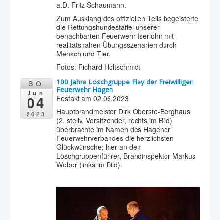
a.D. Fritz Schaumann.
Zum Ausklang des offiziellen Teils begeisterte
die Rettungshundestaffel unserer
benachbarten Feuerwehr Iserlohn mit
realitätsnahen Übungsszenarien durch
Mensch und Tier.
Fotos: Richard Holtschmidt
100 Jahre Löschgruppe Fley der Freiwilligen
SO
Feuerwehr Hagen
Jun
04
Festakt am 02.06.2023
Hauptbrandmeister Dirk Oberste-Berghaus
2023
(2. stellv. Vorsitzender, rechts im Bild)
überbrachte im Namen des Hagener
Feuerwehrverbandes die herzlichsten
Glückwünsche; hier an den
Löschgruppenführer, Brandinspektor Markus
Weber (links im Bild).