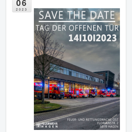
06
2023