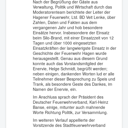
Nach der Begrüßung der Gäste aus
Verwaltung, Politik und Wirtschaft durch das
Moderatorenteam berichtete der Leiter der
Hagener Feuerwehr, Ltd. BD Veit Lenke, über
Zahlen, Daten und Fakten aus dem
vergangenen Jahr und hob besondere
Einsätze hervor. Insbesondere der Einsatz
beim Silo-Brand, mit einer Einsatzzeit von 12
Tagen und über 1000 eingesetzten
Einsatzkräften der langwierigste Einsatz in der
Geschichte der Feuerwehr Hagen wurde
herausgestellt. Genau aus diesem Grund
konnte auch das Vorstandsmitglied der
Enervie, Helge Schmidt, begrüßt werden;
neben einigen, dankenden Worten lud er alle
Teilnehmer dieser Besprechung zu Speis und
Trank, als besondere Geste des Dankes, im
Namen der Enervie, ein.
Im Anschluss sprach der Präsident des
Deutscher Feuerwehrverband, Karl-Heinz
Banse, einige, mitunter auch mahnende
Worte Richtung Politik, zur Versammlung.
Im weiteren Verlauf appellierte der
Vorsitzende des Stadtfeuerwehrverband