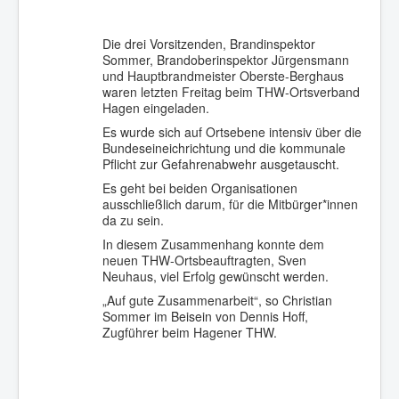
Die drei Vorsitzenden, Brandinspektor
Sommer, Brandoberinspektor Jürgensmann
und Hauptbrandmeister Oberste-Berghaus
waren letzten Freitag beim THW-Ortsverband
Hagen eingeladen.
Es wurde sich auf Ortsebene intensiv über die
Bundeseineichrichtung und die kommunale
Pflicht zur Gefahrenabwehr ausgetauscht.
Es geht bei beiden Organisationen
ausschließlich darum, für die Mitbürger*innen
da zu sein.
In diesem Zusammenhang konnte dem
neuen THW-Ortsbeauftragten, Sven
Neuhaus, viel Erfolg gewünscht werden.
„Auf gute Zusammenarbeit“, so Christian
Sommer im Beisein von Dennis Hoff,
Zugführer beim Hagener THW.