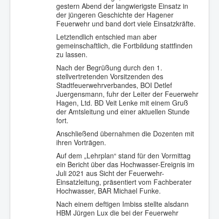
gestern Abend der langwierigste Einsatz in
der jüngeren Geschichte der Hagener
Feuerwehr und band dort viele Einsatzkräfte.
Letztendlich entschied man aber
gemeinschaftlich, die Fortbildung stattfinden
zu lassen.
Nach der Begrüßung durch den 1.
stellvertretenden Vorsitzenden des
Stadtfeuerwehrverbandes, BOI Detlef
Juergensmann, fuhr der Leiter der Feuerwehr
Hagen, Ltd. BD Veit Lenke mit einem Gruß
der Amtsleitung und einer aktuellen Stunde
fort.
Anschließend übernahmen die Dozenten mit
ihren Vorträgen.
Auf dem „Lehrplan“ stand für den Vormittag
ein Bericht über das Hochwasser-Ereignis im
Juli 2021 aus Sicht der Feuerwehr-
Einsatzleitung, präsentiert vom Fachberater
Hochwasser, BAR Michael Funke.
Nach einem deftigen Imbiss stellte alsdann
HBM Jürgen Lux die bei der Feuerwehr