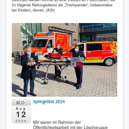
Berichte
im Hagener Rettungsdienst als „Trostspender“, insbesondere
bei Kindern, dienen. (ASt)
Impressum
Datenschutz
Springefest 2024
MO
Aug
12
2024
Wir waren im Rahmen der
Öffentlichkeitsarbeit mit der Löschgruppe