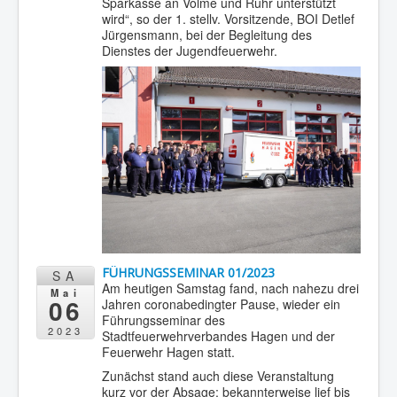
Sparkasse an Volme und Ruhr unterstützt
wird“, so der 1. stellv. Vorsitzende, BOI Detlef
Jürgensmann, bei der Begleitung des
Dienstes der Jugendfeuerwehr.
FÜHRUNGSSEMINAR 01/2023
SA
Am heutigen Samstag fand, nach nahezu drei
Mai
06
Jahren coronabedingter Pause, wieder ein
Führungsseminar des
2023
Stadtfeuerwehrverbandes Hagen und der
Feuerwehr Hagen statt.
Zunächst stand auch diese Veranstaltung
kurz vor der Absage; bekannterweise lief bis