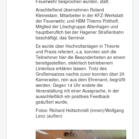
Feuerwehr besprochen wurden, statt.
Anschließend übernahmen Roland
Kleineidam, Mitarbeiter in der KFZ-Werkstatt
der Feuerwehr, und HBM Thiemo Potthoff,
Mitglied der Löschgruppe Altenhagen und
hauptberuflich bei der Hagener Straßenbahn
beschäftigt, das Seminar.
Es wurde über Hochvoltanlagen in Theorie
und Praxis referiert, u.a. konnten sich die
Teilnehmer hier die Besonderheiten an einem
bereitgestellten, elektrisch betriebenem
Linienbus erklären lassen. Trotz des
Großeinsatzes nachts zuvor konnten über 20
Kameraden, rein aus dem Ehrenamt, begrüßt
werden. Gegen 14 Uhr endete die
Veranstaltung mit einer Aussprache, in der
ausschließlich ein positives Feedback
geäußert wurde.
Fotos: Richard Holtschmidt (innen)/Wolfgang
Lenz (außen)