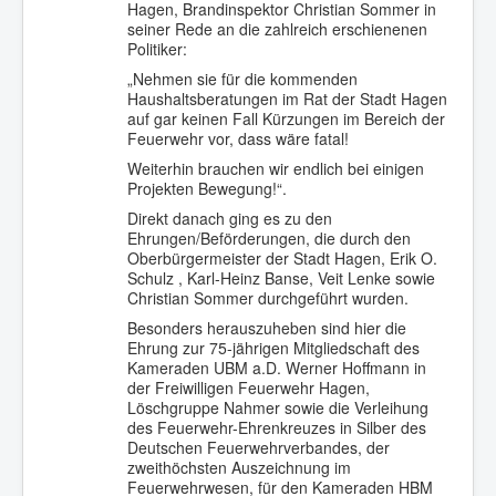
Hagen, Brandinspektor Christian Sommer in
seiner Rede an die zahlreich erschienenen
Politiker:
„Nehmen sie für die kommenden
Haushaltsberatungen im Rat der Stadt Hagen
auf gar keinen Fall Kürzungen im Bereich der
Feuerwehr vor, dass wäre fatal!
Weiterhin brauchen wir endlich bei einigen
Projekten Bewegung!“.
Direkt danach ging es zu den
Ehrungen/Beförderungen, die durch den
Oberbürgermeister der Stadt Hagen, Erik O.
Schulz , Karl-Heinz Banse, Veit Lenke sowie
Christian Sommer durchgeführt wurden.
Besonders herauszuheben sind hier die
Ehrung zur 75-jährigen Mitgliedschaft des
Kameraden UBM a.D. Werner Hoffmann in
der Freiwilligen Feuerwehr Hagen,
Löschgruppe Nahmer sowie die Verleihung
des Feuerwehr-Ehrenkreuzes in Silber des
Deutschen Feuerwehrverbandes, der
zweithöchsten Auszeichnung im
Feuerwehrwesen, für den Kameraden HBM