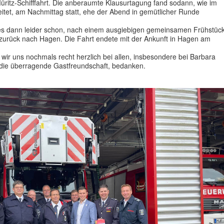
 Müritz-Schifffahrt. Die anberaumte Klausurtagung fand sodann, wie im
eitet, am Nachmittag statt, ehe der Abend in gemütlicher Runde
s dann leider schon, nach einem ausgiebigen gemeinsamen Frühstüc
urück nach Hagen. Die Fahrt endete mit der Ankunft in Hagen am
ir uns nochmals recht herzlich bei allen, insbesondere bei Barbara
die überragende Gastfreundschaft, bedanken.