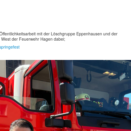
ffentlichkeitsarbeit mit der Löschgruppe Eppenhausen und der
 West der Feuerwehr Hagen dabei;
springefest