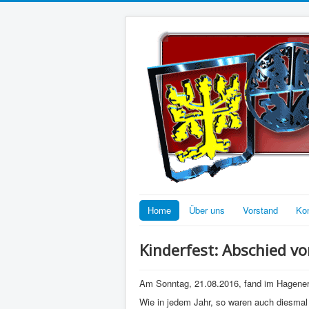
Home
Über uns
Vorstand
Ko
Kinderfest: Abschied v
Am Sonntag, 21.08.2016, fand im Hagener 
Wie in jedem Jahr, so waren auch diesmal 