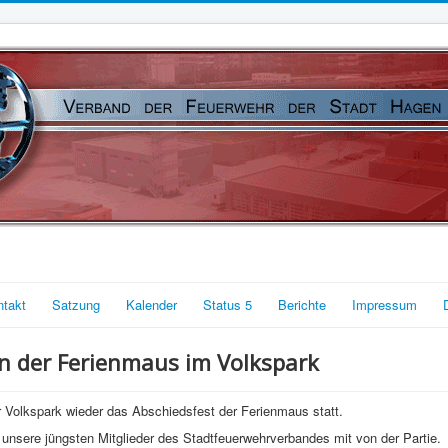
ntakt
Satzung
Kalender
Status 5
Berichte
Impressum
on der Ferienmaus im Volkspark
Volkspark wieder das Abschiedsfest der Ferienmaus statt.
unsere jüngsten Mitglieder des Stadtfeuerwehrverbandes mit von der Partie.